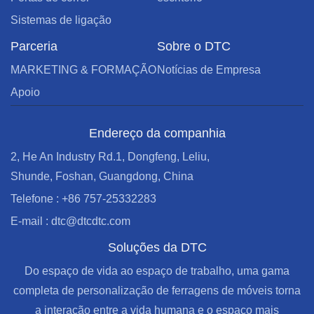
Sistemas de ligação
Parceria
Sobre o DTC
MARKETING & FORMAÇÃO
Notícias de Empresa
Apoio
Endereço da companhia
2, He An Industry Rd.1, Dongfeng, Leliu,
Shunde, Foshan, Guangdong, China
Telefone : +86 757-25332283
E-mail : dtc@dtcdtc.com
Soluções da DTC
Do espaço de vida ao espaço de trabalho, uma gama
completa de personalização de ferragens de móveis torna
a interação entre a vida humana e o espaço mais