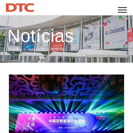
Notícias
Notícias
Empresa
Sobre DTC