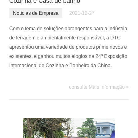
Cozinha e Casa de banho
Notícias de Empresa
2021-12-27
Com o tema de soluções abrangentes para a indústria
de ferragem e ambientalmente responsável, a DTC
apresentou uma variedade de produtos prime novos e
existentes, e ganhou muitos elogios na 24ª Exposição
Internacional de Cozinha e Banheiro da China.
consulte Mais informação >