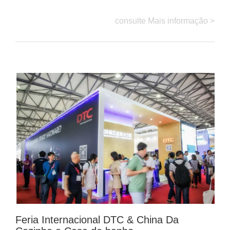
consulte Mais informação >
Feria Internacional DTC & China Da