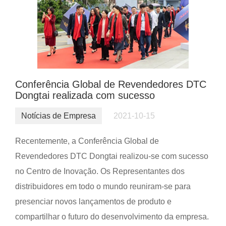
Conferência Global de Revendedores DTC
Dongtai realizada com sucesso
Notícias de Empresa
2021-10-15
Recentemente, a Conferência Global de
Revendedores DTC Dongtai realizou-se com sucesso
no Centro de Inovação. Os Representantes dos
distribuidores em todo o mundo reuniram-se para
presenciar novos lançamentos de produto e
compartilhar o futuro do desenvolvimento da empresa.