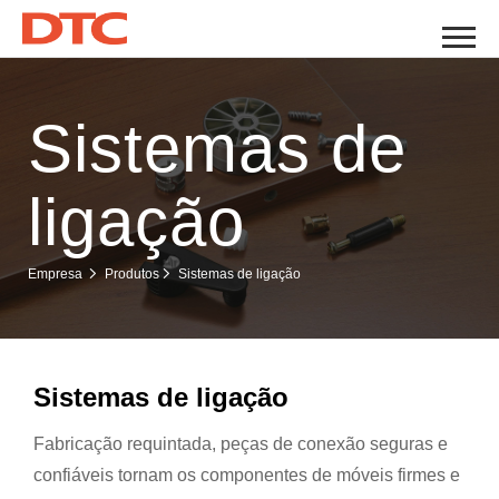
Sistemas de
ligação
Sistemas de ligação
Empresa
Produtos
Sistemas de ligação
Fabricação requintada, peças de conexão seguras e
confiáveis tornam os componentes de móveis firmes e